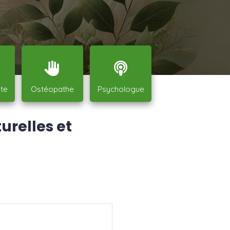
ste
Ostéopathe
Psychologue
urelles et