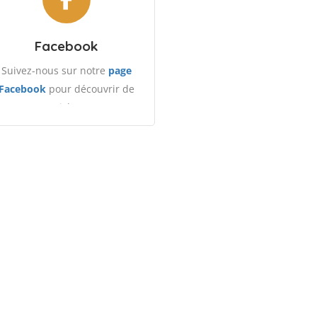
Facebook
Suivez-nous sur notre
page
Facebook
pour découvrir de
nouveaux articles et partager
avec notre communauté.