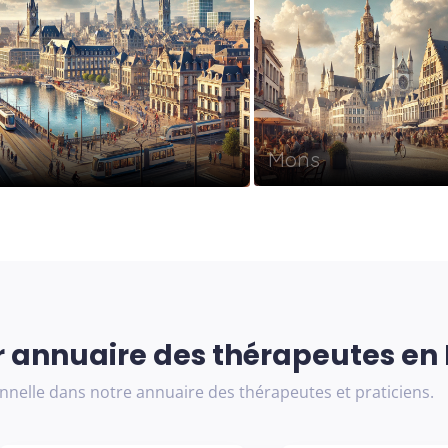
Mons
er annuaire des thérapeutes en
onnelle dans notre annuaire des thérapeutes et praticiens.