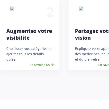
2
Augmentez votre
Partagez vot
visibilité
vision
Choisissez vos catégories et
Expliquez votre app
ajoutez tous les détails
des médecines, de l
utiles.
et du bien-être.
En savoir plus
En savo