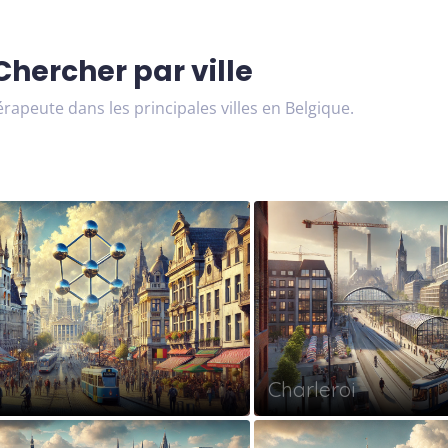
Chercher par ville
rapeute dans les principales villes en Belgique.
Charleroi