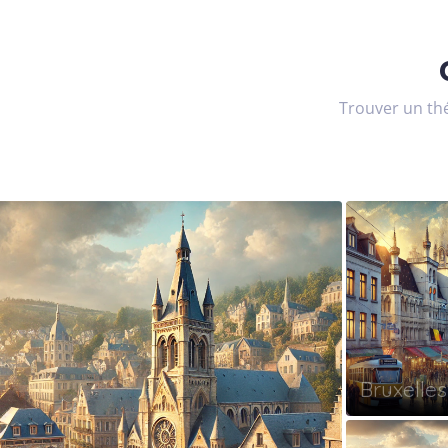
Trouver un thé
Bruxelles