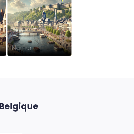
Namur
 Belgique