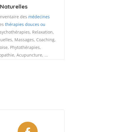
Naturelles
inventaire des
médecines
des
thérapies douces ou
sychothérapies, Relaxation,
uelles, Massages, Coaching,
ise, Phytothérapies,
pathie, Acupuncture, ...