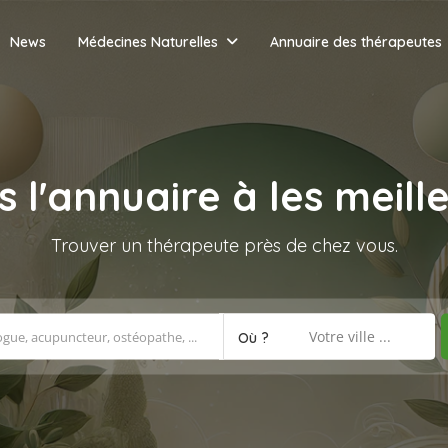
News
Médecines Naturelles
Annuaire des thérapeutes
s l'annuaire à
les meill
Trouver un thérapeute près de chez vous.
Votre ville ...
Où ?