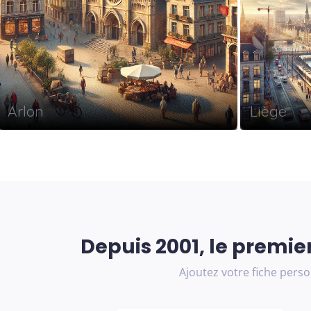
Arlon
Liège
Depuis 2001, le premi
Ajoutez votre fiche pers