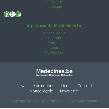
Newsletter
Boutique
Facebook
X
LinkedIn
A propos de Medecines.be
Notice légale
Contact
Publicité
Liens
Partenaires
News
Formations
Liens
Contact
Notice légale
Newsletter
Copyright © 2025 Medecines.be - ICYMI / Multimotion