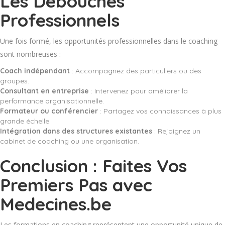
Les Débouchés
Professionnels
Une fois formé, les opportunités professionnelles dans le coaching
sont nombreuses :
Coach indépendant
: Accompagnez des particuliers ou des
groupes.
Consultant en entreprise
: Intervenez pour améliorer la
performance organisationnelle.
Formateur ou conférencier
: Partagez vos connaissances à plus
grande échelle.
Intégration dans des structures existantes
: Rejoignez un
cabinet de coaching ou une organisation.
Conclusion : Faites Vos
Premiers Pas avec
Medecines.be
Les formations en coaching représentent une opportunité unique de