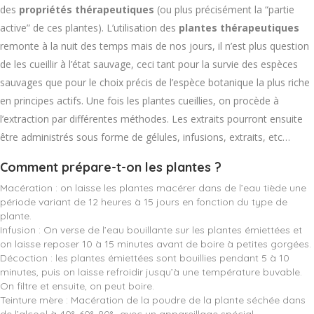
des
propriétés thérapeutiques
(ou plus précisément la “partie
active” de ces plantes). L’utilisation des
plantes thérapeutiques
remonte à la nuit des temps mais de nos jours, il n’est plus question
de les cueillir à l’état sauvage, ceci tant pour la survie des espèces
sauvages que pour le choix précis de l’espèce botanique la plus riche
en principes actifs. Une fois les plantes cueillies, on procède à
l’extraction par différentes méthodes. Les extraits pourront ensuite
être administrés sous forme de gélules, infusions, extraits, etc…
Comment prépare-t-on les plantes ?
Macération : on laisse les plantes macérer dans de l’eau tiède une
période variant de 12 heures à 15 jours en fonction du type de
plante.
Infusion : On verse de l’eau bouillante sur les plantes émiettées et
on laisse reposer 10 à 15 minutes avant de boire à petites gorgées.
Décoction : les plantes émiettées sont bouillies pendant 5 à 10
minutes, puis on laisse refroidir jusqu’à une température buvable.
On filtre et ensuite, on peut boire.
Teinture mère : Macération de la poudre de la plante séchée dans