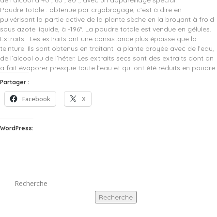
de l’alcool à 40°, 60°, 80°., avec un appareillage spécial.
Poudre totale : obtenue par cryobroyage, c’est à dire en
pulvérisant la partie active de la plante sèche en la broyant à froid
sous azote liquide, à -196°. La poudre totale est vendue en gélules.
Extraits : Les extraits ont une consistance plus épaisse que la
teinture. Ils sont obtenus en traitant la plante broyée avec de l’eau,
de l’alcool ou de l’héter. Les extraits secs sont des extraits dont on
a fait évaporer presque toute l’eau et qui ont été réduits en poudre.
Partager :
Facebook
X
WordPress:
Recherche
Recherche