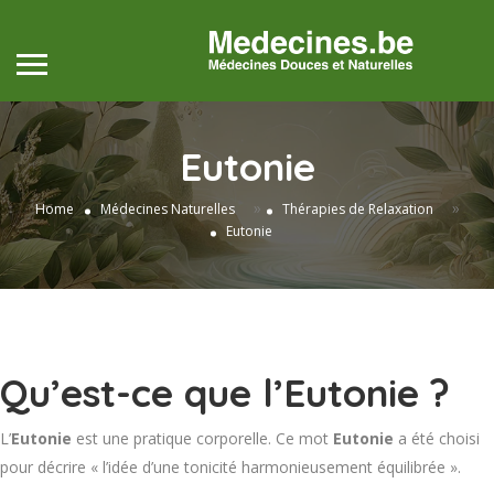
Eutonie
»
»
Home
Médecines Naturelles
Thérapies de Relaxation
Eutonie
Qu’est-ce que l’Eutonie ?
L’
Eutonie
est une pratique corporelle. Ce mot
Eutonie
a été choisi
pour décrire « l’idée d’une tonicité harmonieusement équilibrée ».