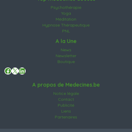
Psychothérapie
Yoga
Méditation
Hypnose Thérapeutique
PNL
A la Une
News
Newsletter
Boutique
Facebook
X
LinkedIn
A propos de Medecines.be
Notice légale
Contact
Publicité
Liens
Partenaires