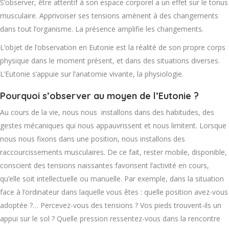
S’observer, être attentif à son espace corporel a un effet sur le tonus
musculaire. Apprivoiser ses tensions amènent à des changements
dans tout l’organisme. La présence amplifie les changements.
L’objet de l’observation en Eutonie est la réalité de son propre corps
physique dans le moment présent, et dans des situations diverses.
L’Eutonie s’appuie sur l’anatomie vivante, la physiologie.
Pourquoi s’observer au moyen de l’Eutonie ?
Au cours de la vie, nous nous installons dans des habitudes, des
gestes mécaniques qui nous appauvrissent et nous limitent. Lorsque
nous nous fixons dans une position, nous installons des
raccourcissements musculaires. De ce fait, rester mobile, disponible,
conscient des tensions naissantes favorisent l’activité en cours,
qu’elle soit intellectuelle ou manuelle. Par exemple, dans la situation
face à l’ordinateur dans laquelle vous êtes : quelle position avez-vous
adoptée ?… Percevez-vous des tensions ? Vos pieds trouvent-ils un
appui sur le sol ? Quelle pression ressentez-vous dans la rencontre