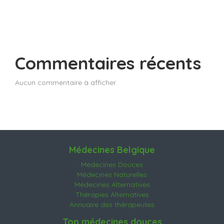
Commentaires récents
Aucun commentaire à afficher.
Médecines Belgique
Médecines Douces
Médecines Naturelles
Médecines Alternatives
Thérapies Alternatives
Annuaire des thérapeutes
Top médecines douces