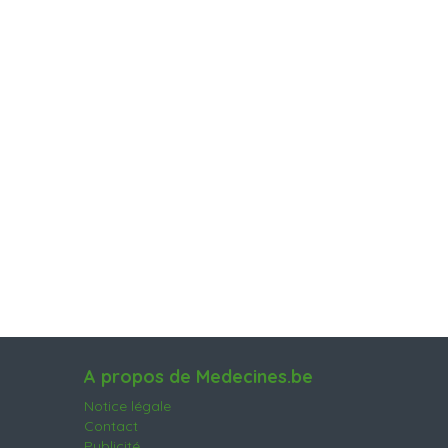
A propos de Medecines.be
Notice légale
Contact
Publicité