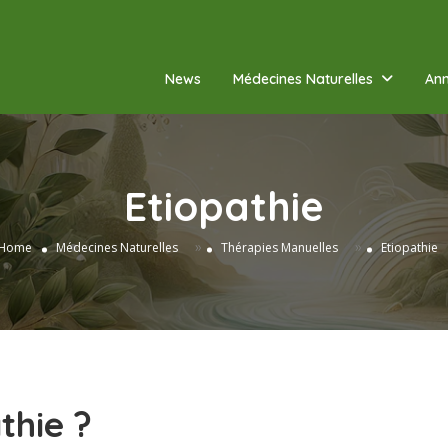
News
Médecines Naturelles
Ann
Etiopathie
»
»
Home
Médecines Naturelles
Thérapies Manuelles
Etiopathie
thie ?