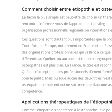
Comment choisir entre étiopathie et osté
La façon la plus simple est peut-être de choisir un thér
rencontre, informez-vous de l’approche qu’il privilégie
organisation professionnelle régionale ou internationale
Ces questions sont d’autant plus importantes que la pro
Toutefois, en Europe, notamment en France et en Suiss
des organisations professionnelles qui veillent à ce qu
différente au Québec où aucune institution ni regroupe
ostéopathes est plus clair. En France, le titre est rec
Québec n’accepte que les professionnels dûment formés,
pour le public. Mais puisque aucun des deux titres n’est
ostéopathe compétent qui ne soit membre d’aucune ass
compétence.
Applications thérapeutiques de l’étiopath
Comme l’étiopathie s’apparente à l’ostéopathie, elle pour