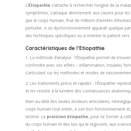
L’
Étiopathie
s’attache à rechercher l’origine de la mala
symptômes, s’attaque directement aux causes pour les f
que le corps humain, fruit de millions d’années d’évolut
perturbé, si un dysfonctionnement apparaît quelque part, 
des techniques spécifiques ou à orienter le patient vers 
Caractéristiques de l’Etiopathie
1. La méthode d’analyse : l’Étiopathie permet de trouver l
confondre avec ses effets – inflammation, troubles fonct
s’articulant sur les méthodes et modes de raisonnement 
2. Les traitements précis et rapides : l’Étiopathie repre
et les revisite à la lumière des connaissances anatomi
Bien au-delà des seules douleurs articulaires, névralgiqu
corps humain tout entier, à son bon fonctionnement et, 
victime. Le
praticien étiopathe
, pour se former à cet
du corps humain et des lois qui le régissent, aux scienc