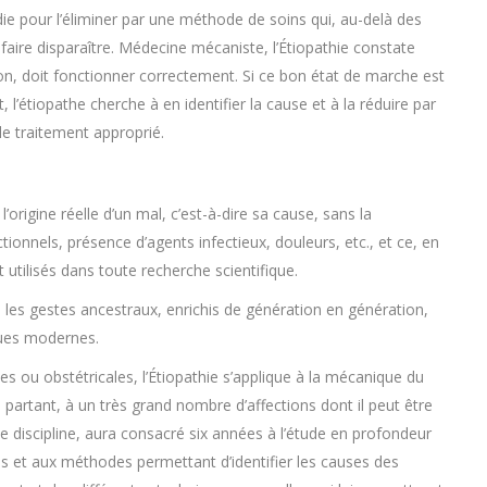
die pour l’éliminer par une méthode de soins qui, au-delà des
aire disparaître. Médecine mécaniste, l’Étiopathie constate
ion, doit fonctionner correctement. Si ce bon état de marche est
l’étiopathe cherche à en identifier la cause et à la réduire par
le traitement approprié.
’origine réelle d’un mal, c’est-à-dire sa cause, sans la
ionnels, présence d’agents infectieux, douleurs, etc., et ce, en
utilisés dans toute recherche scientifique.
nd les gestes ancestraux, enrichis de génération en génération,
ques modernes.
es ou obstétricales, l’Étiopathie s’applique à la mécanique du
partant, à un très grand nombre d’affections dont il peut être
te discipline, aura consacré six années à l’étude en profondeur
es et aux méthodes permettant d’identifier les causes des