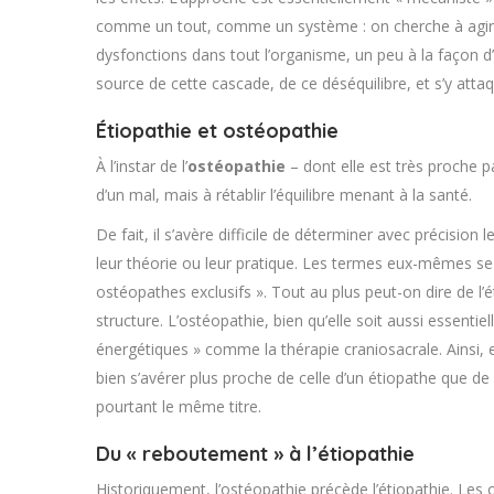
comme un tout, comme un système : on cherche à agir à p
dysfonctions dans tout l’organisme, un peu à la façon d
source de cette cascade, de ce déséquilibre, et s’y atta
Étiopathie et ostéopathie
À l’instar de l’
ostéopathie
– dont elle est très proche 
d’un mal, mais à rétablir l’équilibre menant à la santé.
De fait, il s’avère difficile de déterminer avec précision l
leur théorie ou leur pratique. Les termes eux-mêmes se c
ostéopathes exclusifs ». Tout au plus peut-on dire de l’
structure. L’ostéopathie, bien qu’elle soit aussi essenti
énergétiques » comme la thérapie craniosacrale. Ainsi, 
bien s’avérer plus proche de celle d’un étiopathe que de 
pourtant le même titre.
Du « reboutement » à l’étiopathie
Historiquement, l’ostéopathie précède l’étiopathie. Les 