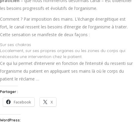
praticien
– que nous nommerons désormais canal – est d’identifier
les besoins progressifs et évolutifs de l’organisme.
Comment ? Par imposition des mains. L’échange énergétique est
fort, le canal ressent les besoins d’énergie de l’organisme à traiter.
Cette sensation se manifeste de deux façons :
Sur ses chakras
Localement, sur ses propres organes ou les zones du corps qui
nécessite une intervention chez le patient.
Ce qui lui permet d’intervenir en fonction de l’intensité du ressenti sur
l’organisme du patient en appliquant ses mains là où le corps du
patient le réclame …
Partager :
Facebook
X
WordPress: