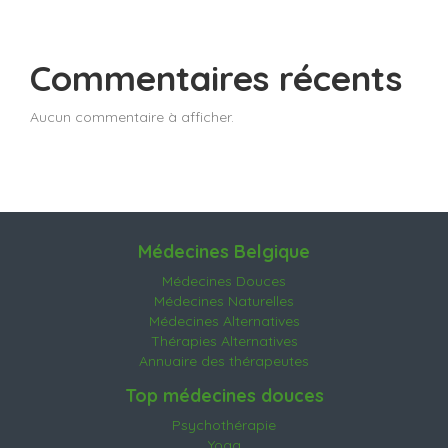
Commentaires récents
Aucun commentaire à afficher.
Médecines Belgique
Médecines Douces
Médecines Naturelles
Médecines Alternatives
Thérapies Alternatives
Annuaire des thérapeutes
Top médecines douces
Psychothérapie
Yoga