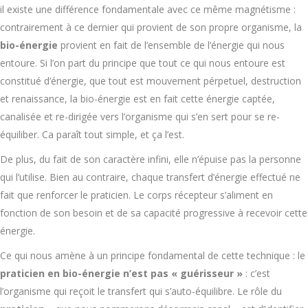
il existe une différence fondamentale avec ce même magnétisme :
contrairement à ce dernier qui provient de son propre organisme, la
bio-énergie
provient en fait de l’ensemble de l’énergie qui nous
entoure. Si l’on part du principe que tout ce qui nous entoure est
constitué d’énergie, que tout est mouvement pérpetuel, destruction
et renaissance, la bio-énergie est en fait cette énergie captée,
canalisée et re-dirigée vers l’organisme qui s’en sert pour se re-
équiliber. Ca paraît tout simple, et ça l’est.
De plus, du fait de son caractère infini, elle n’épuise pas la personne
qui l’utilise. Bien au contraire, chaque transfert d’énergie effectué ne
fait que renforcer le praticien. Le corps récepteur s’aliment en
fonction de son besoin et de sa capacité progressive à recevoir cette
énergie.
Ce qui nous amène à un principe fondamental de cette technique : le
praticien en bio-énergie n’est pas « guérisseur »
: c’est
l’organisme qui reçoit le transfert qui s’auto-équilibre. Le rôle du