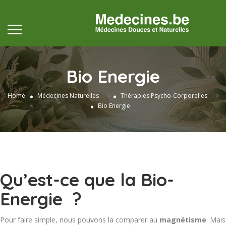
Bio Energie
»
»
Home
Médecines Naturelles
Thérapies Psycho-Corporelles
Bio Energie
Qu’est-ce que la Bio-
Energie ?
Pour faire simple, nous pouvons la comparer au
magnétisme
. Mais