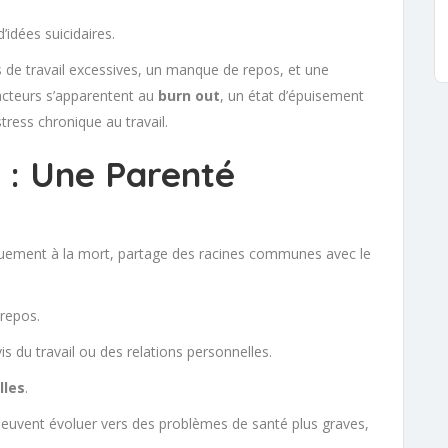
idées suicidaires.
 de travail excessives, un manque de repos, et une
facteurs s’apparentent au
burn out
, un état d’épuisement
ress chronique au travail.
 : Une Parenté
iquement à la mort, partage des racines communes avec le
repos.
s du travail ou des relations personnelles.
lles
.
peuvent évoluer vers des problèmes de santé plus graves,