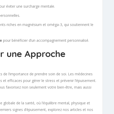
ur éviter une surcharge mentale.
personnelles.
ments riches en magnésium et oméga-3, qui soutiennent le
ce
pour bénéficier d’un accompagnement personnalisé.
er une Approche
ts de l’importance de prendre soin de soi. Les médecines
s et efficaces pour gérer le stress et prévenir l’épuisement.
vous favorisez non seulement votre bien-être, mais aussi
globale de la santé, où l’équilibre mental, physique et
remiers signes d’épuisement, explorez nos articles et nos