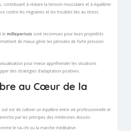
, contribuant à réduire la tension musculaire et à équilibrer
ce contre les migraines et les troubles liés au stress.
t le
millepertuis
sont reconnues pour leurs propriétés
rmettent de mieux gérer les périodes de forte pression.
visualisation pour mieux appréhender les situations
pper des stratégies d’adaptation positives.
libre au Cœur de la
out est de cultiver un équilibre entre vie professionnelle et
 enrichis par les principes des médecines douces :
comme le tai-chi ou la marche méditative.