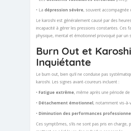
• La
dépression sévère
, souvent accompagnée d’
Le karoshi est généralement causé par des heures
incapacité à gérer les pressions constantes. Ces 
physique, mental et émotionnel provoqué par un st
Burn Out et Karoshi
Inquiétante
Le burn out, bien qu’il ne conduise pas systémat
karoshi. Les signes avant-coureurs incluent :
•
Fatigue extrême
, même après une période de 
•
Détachement émotionnel
, notamment vis-à-vi
•
Diminution des performances professionne
Ces symptômes, s’ils ne sont pas pris en charge, 