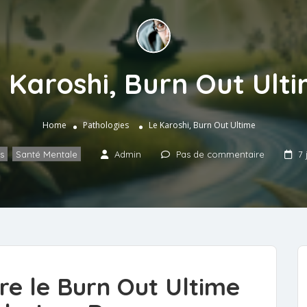
 Karoshi, Burn Out Ult
Home
Pathologies
Le Karoshi, Burn Out Ultime
s
,
Santé Mentale
Admin
Pas de commentaire
7 
re le Burn Out Ultime