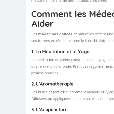
mettant en péril la vie des individus concernés.
Comment les Médec
Aider
Les
médecines douces
et naturelles offrent une 
ses formes extrêmes comme le karoshi. Voici quelqu
1. La Méditation et le Yoga
La méditation de pleine conscience et le yoga aide
une relaxation profonde. Pratiqués régulièrement, i
professionnelles.
2. L’Aromathérapie
Les huiles essentielles, comme la lavande et l’yla
Diffusées ou appliquées sur la peau, elles réduisen
3. L’Acupuncture