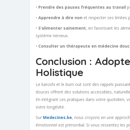
•
Prendre des pauses fréquentes au travail
po
•
Apprendre à dire non
et respecter ses limites 
•
S’alimenter sainement
, en favorisant les ali
système nerveux.
•
Consulter un thérapeute en médecine dou
Conclusion : Adopt
Holistique
Le karoshi et le burn out sont des rappels puissan
douces offrent des solutions accessibles, naturelle
En intégrant ces pratiques dans votre quotidien, 
votre longévité.
Sur
Medecines.be
, nous croyons en une approche 
émotionnel est primordial. Si vous ressentez les p