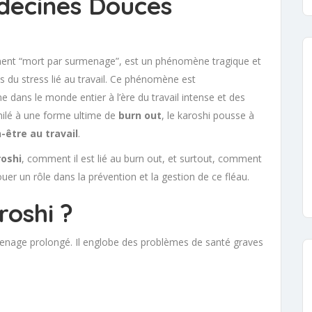
decines Douces
lement “mort par surmenage”, est un phénomène tragique et
s du stress lié au travail. Ce phénomène est
e dans le monde entier à l’ère du travail intense et des
milé à une forme ultime de
burn out
, le karoshi pousse à
-être au travail
.
roshi
, comment il est lié au burn out, et surtout, comment
uer un rôle dans la prévention et la gestion de ce fléau.
roshi ?
enage prolongé. Il englobe des problèmes de santé graves