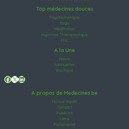
Top médecines douces
Psychothérapie
Yoga
Méditation
Hypnose Thérapeutique
PNL
A la Une
News
Newsletter
Boutique
Facebook
X
LinkedIn
A propos de Medecines.be
Notice légale
Contact
Publicité
Liens
Partenaires