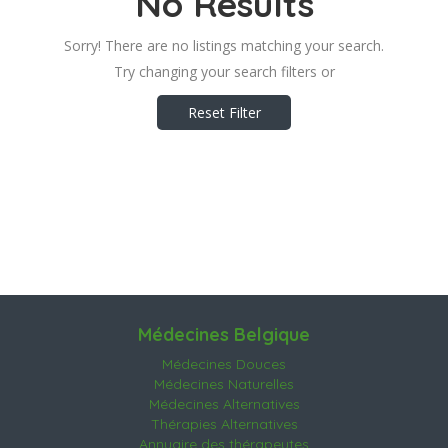
No Results
Sorry! There are no listings matching your search.
Try changing your search filters or
Reset Filter
Médecines Belgique
Médecines Douces
Médecines Naturelles
Médecines Alternatives
Thérapies Alternatives
Annuaire des thérapeutes