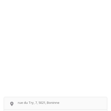
rue du Try, 7, 5021, Boninne