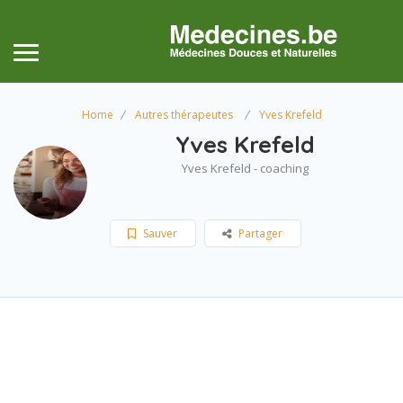
Home
Autres thérapeutes
Yves Krefeld
Yves Krefeld
Yves Krefeld - coaching
Sauver
Partager