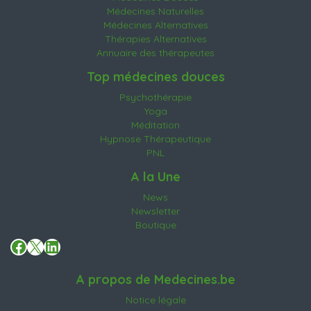
Médecines Naturelles
Médecines Alternatives
Thérapies Alternatives
Annuaire des thérapeutes
Top médecines douces
Psychothérapie
Yoga
Méditation
Hypnose Thérapeutique
PNL
A la Une
News
Newsletter
Boutique
Facebook
X
LinkedIn
A propos de Medecines.be
Notice légale