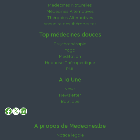
Médecines Naturelles
Médecines Alternatives
Thérapies Alternatives
Annuaire des thérapeutes
Top médecines douces
Psychothérapie
Yoga
Méditation
Hypnose Thérapeutique
PNL
A la Une
News
Newsletter
Boutique
Facebook
X
LinkedIn
A propos de Medecines.be
Notice légale