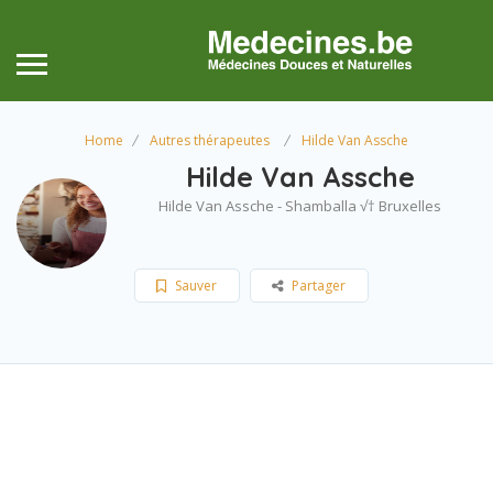
Home
Autres thérapeutes
Hilde Van Assche
Hilde Van Assche
Hilde Van Assche - Shamballa √† Bruxelles
Sauver
Partager