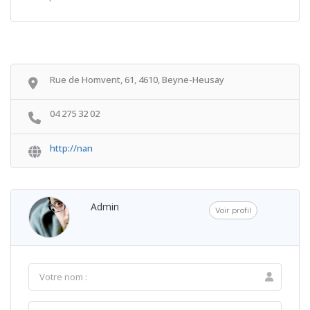
Rue de Homvent, 61, 4610, Beyne-Heusay
04 275 32 02
http://nan
Admin
Voir profil