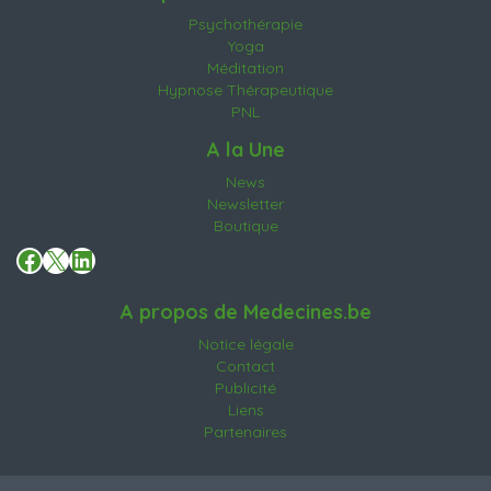
Psychothérapie
Yoga
Méditation
Hypnose Thérapeutique
PNL
A la Une
News
Newsletter
Boutique
Facebook
X
LinkedIn
A propos de Medecines.be
Notice légale
Contact
Publicité
Liens
Partenaires