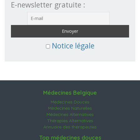
E-newsletter gratuite :
Notice légale
Médecines Belgique
Médecines Douces
Médecines Naturelles
Médecines Alternatives
Thérapies Alternatives
Annuaire des thérapeutes
Top médecines douces