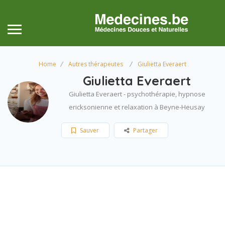
Home
Autres thérapeutes
Giulietta Everaert
Giulietta Everaert
Giulietta Everaert - psychothérapie, hypnose
ericksonienne et relaxation à Beyne-Heusay
Sauver
Partager