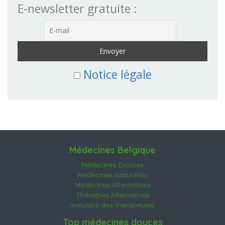
E-newsletter gratuite :
Notice légale
Médecines Belgique
Médecines Douces
Médecines Naturelles
Médecines Alternatives
Thérapies Alternatives
Annuaire des thérapeutes
Top médecines douces