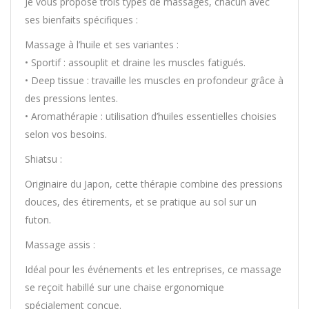
Je vous propose trois types de massages, chacun avec
ses bienfaits spécifiques :
Massage à l’huile et ses variantes :
• Sportif : assouplit et draine les muscles fatigués.
• Deep tissue : travaille les muscles en profondeur grâce à
des pressions lentes.
• Aromathérapie : utilisation d’huiles essentielles choisies
selon vos besoins.
Shiatsu :
Originaire du Japon, cette thérapie combine des pressions
douces, des étirements, et se pratique au sol sur un
futon.
Massage assis :
Idéal pour les événements et les entreprises, ce massage
se reçoit habillé sur une chaise ergonomique
spécialement conçue.