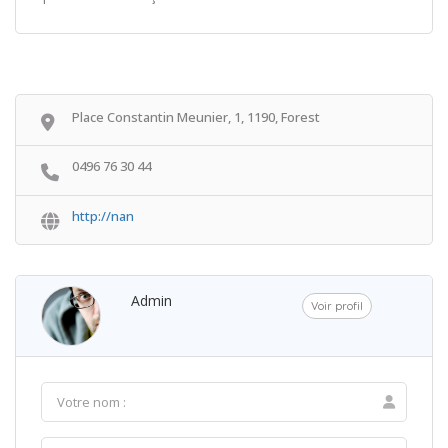
Place Constantin Meunier, 1, 1190, Forest
0496 76 30 44
http://nan
Admin
Voir profil