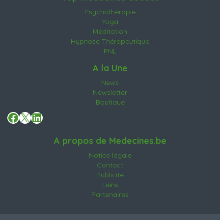
Psychothérapie
Yoga
Méditation
Hypnose Thérapeutique
PNL
A la Une
News
Newsletter
Boutique
Facebook
X
LinkedIn
A propos de Medecines.be
Notice légale
Contact
Publicité
Liens
Partenaires