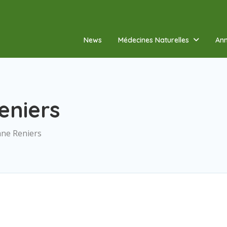
News
Médecines Naturelles
Ann
eniers
ane Reniers