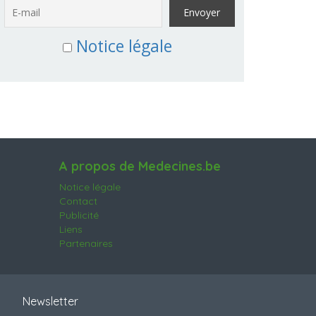
Notice légale
A propos de Medecines.be
Notice légale
Contact
Publicité
Liens
Partenaires
Newsletter