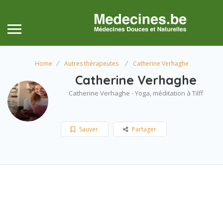
Home
Autres thérapeutes
Catherine Verhaghe
Catherine Verhaghe
Catherine Verhaghe - Yoga, méditation à Tilff
Sauver
Partager