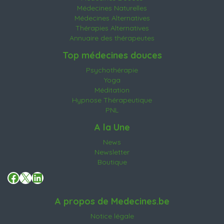
Médecines Naturelles
Médecines Alternatives
Thérapies Alternatives
Annuaire des thérapeutes
Top médecines douces
Psychothérapie
Yoga
Méditation
Hypnose Thérapeutique
PNL
A la Une
News
Newsletter
Boutique
Facebook
X
LinkedIn
A propos de Medecines.be
Notice légale