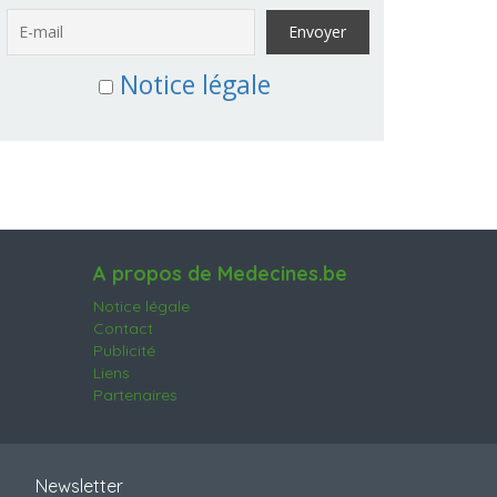
Notice légale
A propos de Medecines.be
Notice légale
Contact
Publicité
Liens
Partenaires
Newsletter