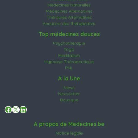
Médecines Naturelles
Médecines Alternatives
Thérapies Alternatives
Annuaire des thérapeutes
Top médecines douces
Psychothérapie
Yoga
Méditation
Hypnose Thérapeutique
PNL
A la Une
News
Newsletter
Boutique
Facebook
X
LinkedIn
A propos de Medecines.be
Notice légale