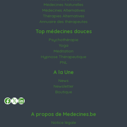
Médecines Naturelles
Médecines Alternatives
Thérapies Alternatives
Annuaire des thérapeutes
Top médecines douces
Psychothérapie
Yoga
Méditation
Hypnose Thérapeutique
PNL
A la Une
News
Newsletter
Boutique
Facebook
X
LinkedIn
A propos de Medecines.be
Notice légale