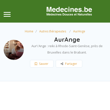
Home
Autres thérapeutes
AurAnge
AurAnge
Aur\'Ange : reiki à Rhode-Saint-Genèse, près de
Bruxelles dans le Brabant.
Sauver
Partager